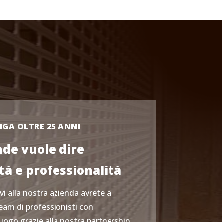
GA OLTRE 25 ANNI
de vuole dire
à e professionalità
vi alla nostra azienda avrete a
eam di professionisti con
uogo grazie alla nostra partnership