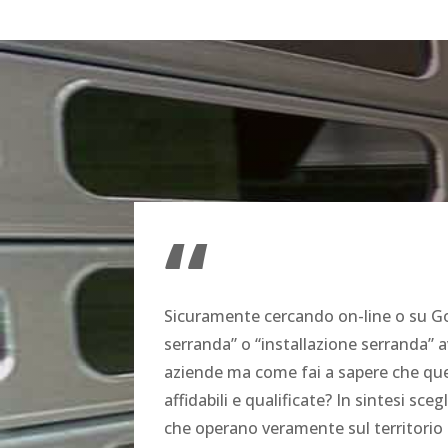
“
Sicuramente cercando on-line o su G
serranda” o “installazione serranda” 
aziende ma come fai a sapere che q
affidabili e qualificate? In sintesi sce
che operano veramente sul territorio