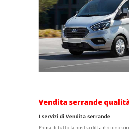
Vendita serrande
qualit
I servizi di
Vendita serrande
Prima di tutto la nostra ditta è riconosciut