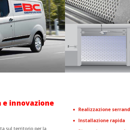
à e innovazione
Realizzazione serrand
Installazione rapida
a sul territorio per la