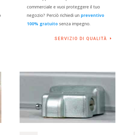
commerciale e vuoi proteggere il tuo
o
negozio? Perciò richiedi un
preventivo
100% gratuito
senza impegno.
SERVIZIO DI QUALITÀ