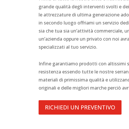
grande qualità degli interventi svolti e dei
le attrezzature di ultima generazione adop
in secondo luogo offriami un servizio ded
sia che tua sia un’attività commerciale, 
un’azienda oppure un privato con noi avra
specializzati al tuo servizio.
Infine garantiamo prodotti con altissimi 
resistenza essendo tutte le nostre serran
materiali di primissima qualità e utilizz
originali e delle migliori marche perciò av
RICHIEDI UN PREVENTIVO