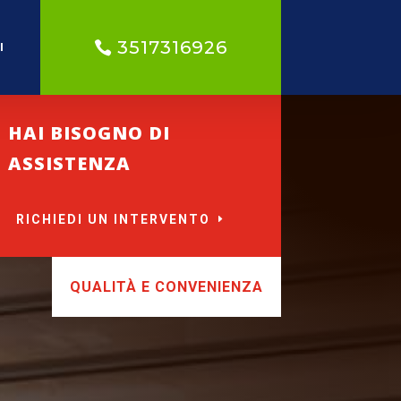
3517316926
I
HAI BISOGNO DI
ASSISTENZA
RICHIEDI UN INTERVENTO
QUALITÀ E CONVENIENZA