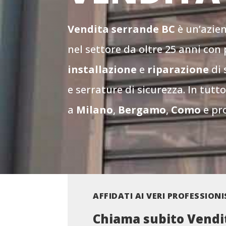
Vendita serrande
BC
è un’azien
nel settore da oltre 25 anni con
installazione
e
riparazione
di 
e serrature di sicurezza. In tutto
a
Milano
,
Bergamo
,
Como
e pr
AFFIDATI AI VERI PROFESSIONI
Chiama subito Vendi