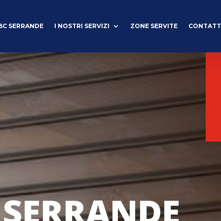
BC SERRANDE
I NOSTRI SERVIZI
ZONE SERVITE
CONTATT
 SERRANDE