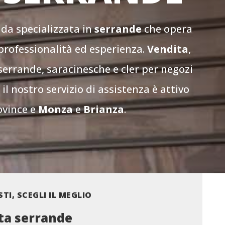
da specializzata in
serrande
che opera
 professionalità ed esperienza.
Vendita
,
serrande, saracinesche e cler per negozi
 il nostro servizio di assistenza è attivo
ovince e
Monza
e
Brianza
.
STI, SCEGLI IL MEGLIO
ta serrande