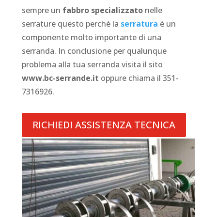
sempre un
fabbro specializzato
nelle
serrature questo perchè la
serratura
è un
componente molto importante di una
serranda. In conclusione per qualunque
problema alla tua serranda visita il sito
www.bc-serrande.it
oppure chiama il 351-
7316926.
RICHIEDI ASSISTENZA TECNICA