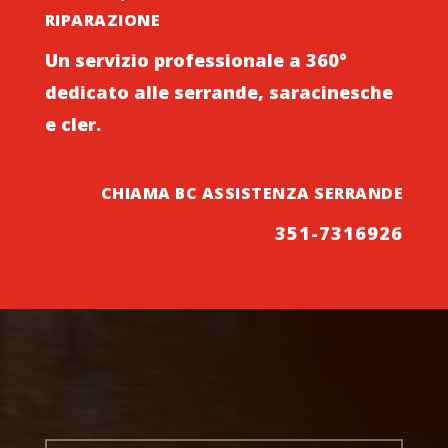
RIPARAZIONE
Un servizio professionale a 360°
dedicato alle serrande, saracinesche
e cler.
CHIAMA BC ASSISTENZA SERRANDE
351-7316926