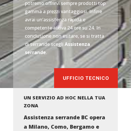
potremo offrirvi sempre prodotti top
gamma a prezzi vantaggiosi. Infine
avrai un’assistenza rapida e
competente attiva 24 ore su 24. In
conclusione non esitare, se si tratta
di serrande scegli
Assistenza
serrande
.
UFFICIO TECNICO
UN SERVIZIO AD HOC NELLA TUA
ZONA
Assistenza serrande BC opera
a Milano, Como, Bergamo e