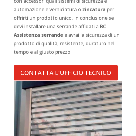
con accessori quali sistemi di sicurezza e
automazione e verniciatura o
zincatura
per
offrirti un prodotto unico. In conclusione se
devi installare una serrande affidati a
BC
Assistenza serrande
e avrai la sicurezza di un
prodotto di qualità, resistente, duraturo nel
tempo e al giusto prezzo.
CONTATTA L'UFFICIO TECNICO