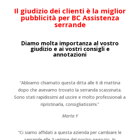
Il giudizio dei clienti è la miglior
pubblicità per BC Assistenza
serrande
Diamo molta importanza al vostro
giudizio e ai vostri consigli e
annotazioni
“Abbiamo chiamato questa ditta alle 6 di mattina
dopo che avevamo trovato la serranda scassinata.
Sono stati rapidissimi ad uscire e molto professionali a
ripristinarla, consigliatissimi.”
Marta Y
“Ci siamo affidati a questa azienda per cambiare le
serrande elle 3 vetrine del nostro negozio. In