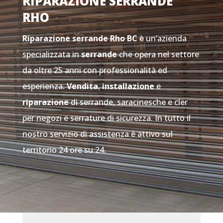
RIPARAZIONE SERRANDE
RHO
Riparazione serrande Rho
BC
è un’azienda
specializzata in
serrande
che opera nel settore
da oltre 25 anni con professionalità ed
esperienza.
Vendita
,
installazione
e
riparazione
di serrande, saracinesche e cler
per negozi e serrature di sicurezza. In tutto il
nostro servizio di assistenza è attivo sul
territorio 24 ore su 24.