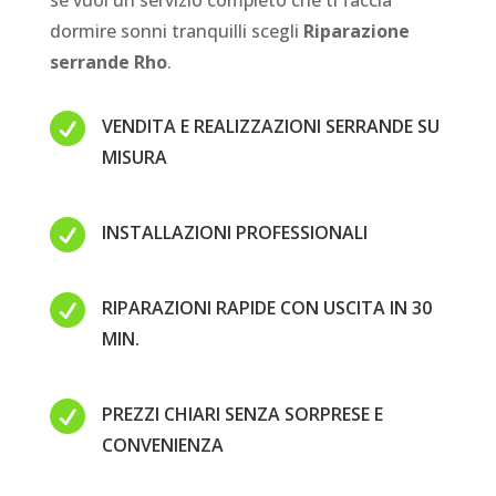
se vuoi un servizio completo che ti faccia
dormire sonni tranquilli scegli
Riparazione
serrande Rho
.

VENDITA E REALIZZAZIONI SERRANDE SU
MISURA

INSTALLAZIONI PROFESSIONALI

RIPARAZIONI RAPIDE CON USCITA IN 30
MIN.

PREZZI CHIARI SENZA SORPRESE E
CONVENIENZA