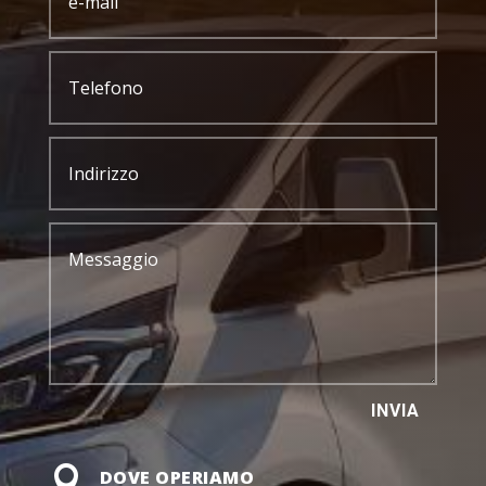
INVIA

DOVE OPERIAMO