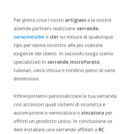
Per prima cosa i nostri
artigiani
e le nostre
aziende partners realizzano
serrande
,
saracinesche
e
cler
su misura di qualunque
tipo per venire incontro alle più svariate
esigenze dei clienti. In secondo luogo siamo
specializzati in
serrande microforate
,
tubolari, cieca chiusa e tondino pieno di varie
dimensioni.
Infine potremo personalizzare la tua serranda
con accessori quali sistemi di sicurezza e
automazione e verniciatura o
zincatura
per
offrirti un prodotto unico. In conclusione se
devi installare una serrande affidati a
BC