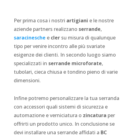
Per prima cosa i nostri
artigiani
e le nostre
aziende partners realizzano
serrande
,
saracinesche
e
cler
su misura di qualunque
tipo per venire incontro alle più svariate
esigenze dei clienti. In secondo luogo siamo
specializzati in
serrande microforate
,
tubolari, cieca chiusa e tondino pieno di varie
dimensioni.
Infine potremo personalizzare la tua serranda
con accessori quali sistemi di sicurezza e
automazione e verniciatura o
zincatura
per
offrirti un prodotto unico. In conclusione se
devi installare una serrande affidati a
BC