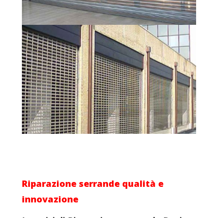
Riparazione serrande
qualità e
innovazione