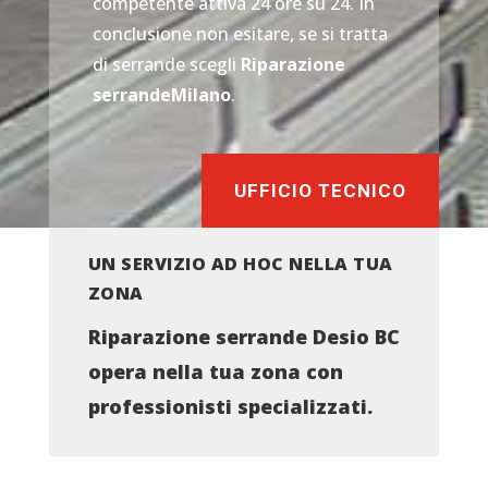
competente attiva 24 ore su 24. In
conclusione non esitare, se si tratta
di serrande scegli
Riparazione
serrandeMilano
.
UFFICIO TECNICO
UN SERVIZIO AD HOC NELLA TUA
ZONA
Riparazione serrande Desio BC
opera nella tua zona con
professionisti specializzati.