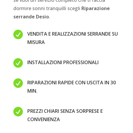
se vuoi un servizio completo che ti faccia
dormire sonni tranquilli scegli
Riparazione
serrande Desio
.

VENDITA E REALIZZAZIONI SERRANDE SU
MISURA

INSTALLAZIONI PROFESSIONALI

RIPARAZIONI RAPIDE CON USCITA IN 30
MIN.

PREZZI CHIARI SENZA SORPRESE E
CONVENIENZA