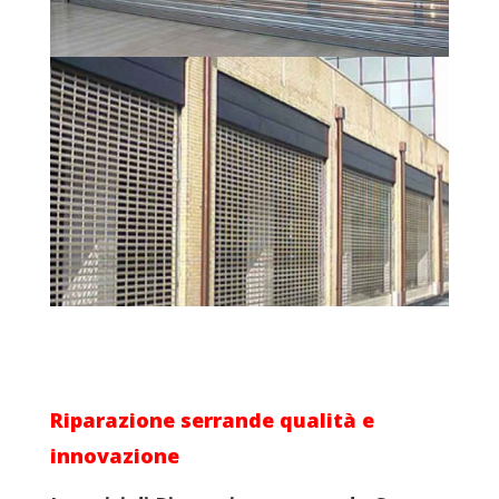
Riparazione serrande
qualità e
innovazione