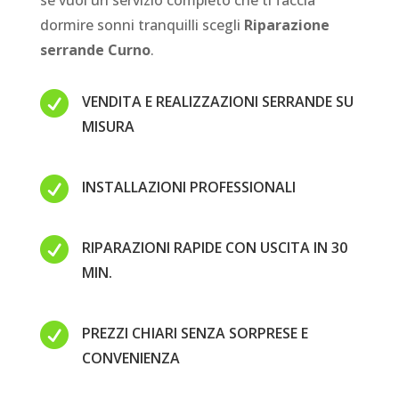
se vuoi un servizio completo che ti faccia
dormire sonni tranquilli scegli
Riparazione
serrande Curno
.

VENDITA E REALIZZAZIONI SERRANDE SU
MISURA

INSTALLAZIONI PROFESSIONALI

RIPARAZIONI RAPIDE CON USCITA IN 30
MIN.

PREZZI CHIARI SENZA SORPRESE E
CONVENIENZA