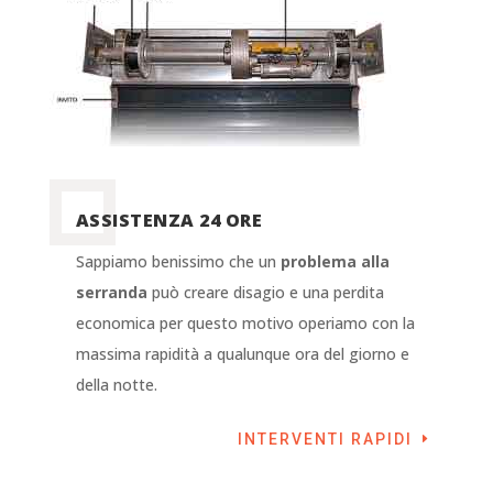
ASSISTENZA 24 ORE
Sappiamo benissimo che un
problema alla
serranda
può creare disagio e una perdita
economica per questo motivo operiamo con la
massima rapidità a qualunque ora del giorno e
della notte.
INTERVENTI RAPIDI