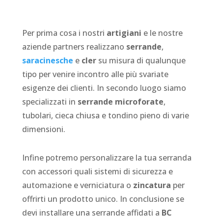
Per prima cosa i nostri
artigiani
e le nostre
aziende partners realizzano
serrande
,
saracinesche
e
cler
su misura di qualunque
tipo per venire incontro alle più svariate
esigenze dei clienti. In secondo luogo siamo
specializzati in
serrande microforate
,
tubolari, cieca chiusa e tondino pieno di varie
dimensioni.
Infine potremo personalizzare la tua serranda
con accessori quali sistemi di sicurezza e
automazione e verniciatura o
zincatura
per
offrirti un prodotto unico. In conclusione se
devi installare una serrande affidati a
BC