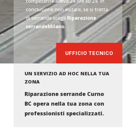
competente attiva 24 ore su 24. In
conclusione non esitare, se si tratta
di serrande scegli
Riparazione
serrandeMilano
.
UFFICIO TECNICO
UN SERVIZIO AD HOC NELLA TUA
ZONA
Riparazione serrande Curno
BC opera nella tua zona con
professionisti specializzati.