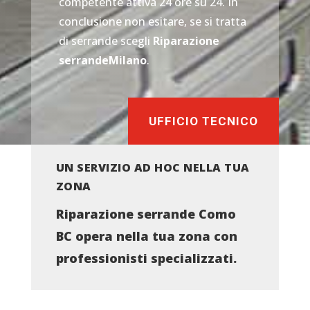
competente attiva 24 ore su 24. In
conclusione non esitare, se si tratta
di serrande scegli
Riparazione
serrandeMilano
.
UFFICIO TECNICO
UN SERVIZIO AD HOC NELLA TUA
ZONA
Riparazione serrande Como
BC opera nella tua zona con
professionisti specializzati.