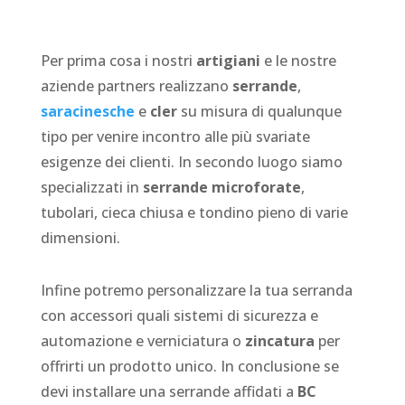
Per prima cosa i nostri
artigiani
e le nostre
aziende partners realizzano
serrande
,
saracinesche
e
cler
su misura di qualunque
tipo per venire incontro alle più svariate
esigenze dei clienti. In secondo luogo siamo
specializzati in
serrande microforate
,
tubolari, cieca chiusa e tondino pieno di varie
dimensioni.
Infine potremo personalizzare la tua serranda
con accessori quali sistemi di sicurezza e
automazione e verniciatura o
zincatura
per
offrirti un prodotto unico. In conclusione se
devi installare una serrande affidati a
BC