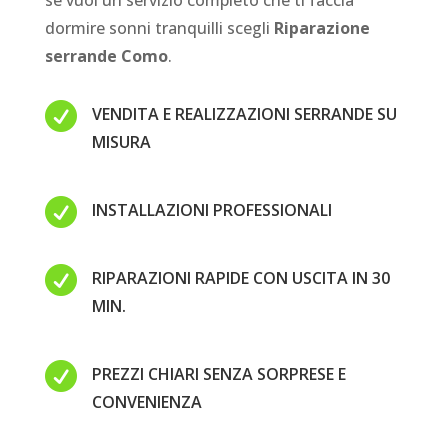
se vuoi un servizio completo che ti faccia
dormire sonni tranquilli scegli
Riparazione
serrande Como
.

VENDITA E REALIZZAZIONI SERRANDE SU
MISURA

INSTALLAZIONI PROFESSIONALI

RIPARAZIONI RAPIDE CON USCITA IN 30
MIN.

PREZZI CHIARI SENZA SORPRESE E
CONVENIENZA