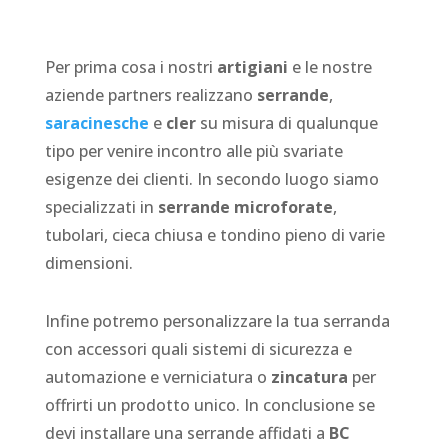
Per prima cosa i nostri
artigiani
e le nostre
aziende partners realizzano
serrande
,
saracinesche
e
cler
su misura di qualunque
tipo per venire incontro alle più svariate
esigenze dei clienti. In secondo luogo siamo
specializzati in
serrande microforate
,
tubolari, cieca chiusa e tondino pieno di varie
dimensioni.
Infine potremo personalizzare la tua serranda
con accessori quali sistemi di sicurezza e
automazione e verniciatura o
zincatura
per
offrirti un prodotto unico. In conclusione se
devi installare una serrande affidati a
BC