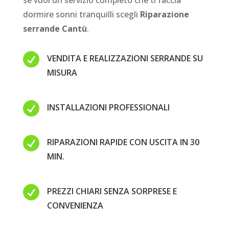
se vuoi un servizio completo che ti faccia
dormire sonni tranquilli scegli
Riparazione
serrande Cantù
.

VENDITA E REALIZZAZIONI SERRANDE SU
MISURA

INSTALLAZIONI PROFESSIONALI

RIPARAZIONI RAPIDE CON USCITA IN 30
MIN.

PREZZI CHIARI SENZA SORPRESE E
CONVENIENZA