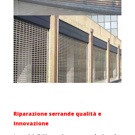
Riparazione serrande
qualità e
innovazione