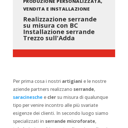
PRODUZIONE PERSONALIZZATA,
VENDITA E INSTALLAZIONE
Realizzazione serrande
su misura con BC
Installazione serrande
Trezzo sull'Adda
Per prima cosa i nostri
artigiani
e le nostre
aziende partners realizzano
serrande
,
saracinesche
e
cler
su misura di qualunque
tipo per venire incontro alle più svariate
esigenze dei clienti. In secondo luogo siamo
specializzati in
serrande microforate
,