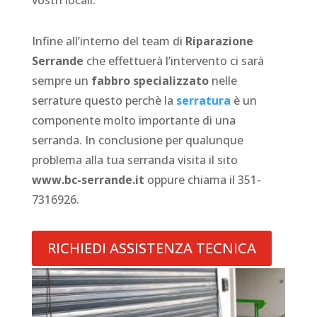
vostri locali.
Infine all’interno del team di
Riparazione
Serrande
che effettuerà l’intervento ci sarà
sempre un
fabbro specializzato
nelle
serrature questo perchè la
serratura
è un
componente molto importante di una
serranda. In conclusione per qualunque
problema alla tua serranda visita il sito
www.bc-serrande.it
oppure chiama il 351-
7316926.
RICHIEDI ASSISTENZA TECNICA