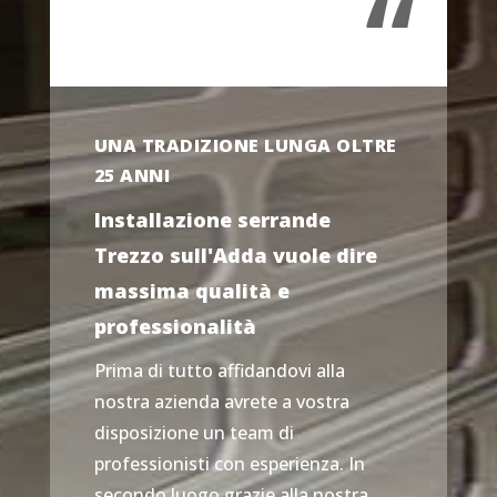
“
UNA TRADIZIONE LUNGA OLTRE
25 ANNI
Installazione serrande
Trezzo sull'Adda vuole dire
massima qualità e
professionalità
Prima di tutto affidandovi alla
nostra azienda avrete a vostra
disposizione un team di
professionisti con esperienza. In
secondo luogo grazie alla nostra