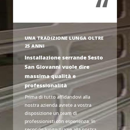
“
UNA TRADIZIONE LUNGA OLTRE
25 ANNI
Installazione serrande Sesto
San Giovanni vuole dire
massima qualità e
professionalità
Prima di tutto affidandovi alla
nostra azienda avrete a vostra
disposizione un team di
professionisti con esperienza. In
secondo luogo grazie alla nostra