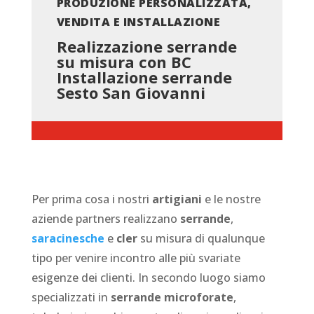
PRODUZIONE PERSONALIZZATA,
VENDITA E INSTALLAZIONE
Realizzazione serrande
su misura con BC
Installazione serrande
Sesto San Giovanni
Per prima cosa i nostri
artigiani
e le nostre
aziende partners realizzano
serrande
,
saracinesche
e
cler
su misura di qualunque
tipo per venire incontro alle più svariate
esigenze dei clienti. In secondo luogo siamo
specializzati in
serrande microforate
,