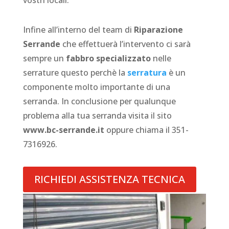
vostri locali.
Infine all’interno del team di
Riparazione
Serrande
che effettuerà l’intervento ci sarà
sempre un
fabbro specializzato
nelle
serrature questo perchè la
serratura
è un
componente molto importante di una
serranda. In conclusione per qualunque
problema alla tua serranda visita il sito
www.bc-serrande.it
oppure chiama il 351-
7316926.
RICHIEDI ASSISTENZA TECNICA