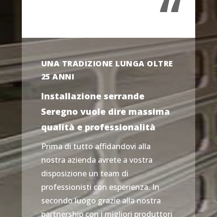
“
UNA TRADIZIONE LUNGA OLTRE
25 ANNI
Installazione serrande
Seregno vuole dire massima
qualità e professionalità
Prima di tutto affidandovi alla
nostra azienda avrete a vostra
disposizione un team di
professionisti con esperienza. In
secondo luogo grazie alla nostra
partnership con i migliori produttori