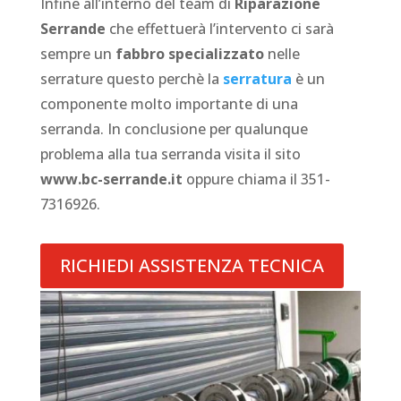
Infine all’interno del team di
Riparazione
Serrande
che effettuerà l’intervento ci sarà
sempre un
fabbro specializzato
nelle
serrature questo perchè la
serratura
è un
componente molto importante di una
serranda. In conclusione per qualunque
problema alla tua serranda visita il sito
www.bc-serrande.it
oppure chiama il 351-
7316926.
RICHIEDI ASSISTENZA TECNICA