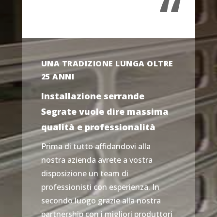
“
UNA TRADIZIONE LUNGA OLTRE
25 ANNI
Installazione serrande
Segrate vuole dire massima
qualità e professionalità
Prima di tutto affidandovi alla
nostra azienda avrete a vostra
disposizione un team di
professionisti con esperienza. In
secondo luogo grazie alla nostra
partnership con i migliori produttori