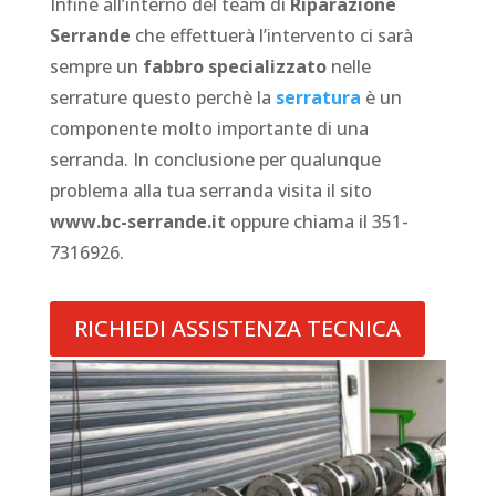
Infine all’interno del team di
Riparazione
Serrande
che effettuerà l’intervento ci sarà
sempre un
fabbro specializzato
nelle
serrature questo perchè la
serratura
è un
componente molto importante di una
serranda. In conclusione per qualunque
problema alla tua serranda visita il sito
www.bc-serrande.it
oppure chiama il 351-
7316926.
RICHIEDI ASSISTENZA TECNICA