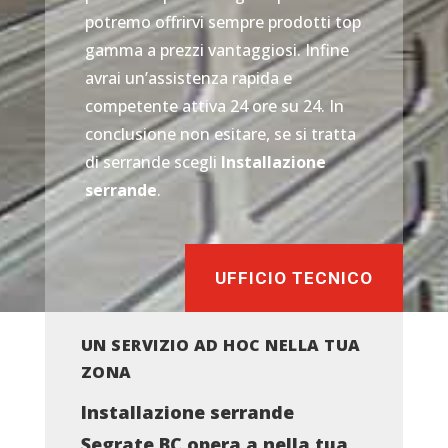
potremo offrirvi sempre prodotti top
gamma a prezzi vantaggiosi. Infine
avrai un’assistenza rapida e
competente attiva 24 ore su 24. In
conclusione non esitare, se si tratta
di serrande scegli
Installazione
serrande
.
UFFICIO TECNICO
UN SERVIZIO AD HOC NELLA TUA
ZONA
Installazione serrande
Segrate BC opera a nella tua