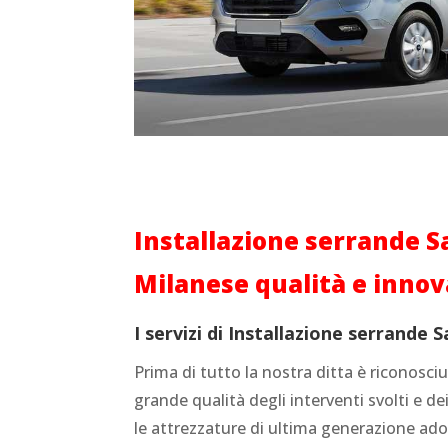
Installazione serrande S
Milanese qualità e inno
I servizi di Installazione serrande 
Prima di tutto la nostra ditta è riconosciut
grande qualità degli interventi svolti e dei
le attrezzature di ultima generazione adop