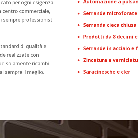
Automazione a pulsa
icato per ogni esigenza
un centro commerciale,
Serrande microforate 
i sempre professionisti
Serranda cieca chiusa
Prodotti da 8 decimi e
standard di qualità e
Serrande in acciaio e 
de realizzate con
Zincatura e verniciat
ando solamente ricambi
Saracinesche e cler
rai sempre il meglio.