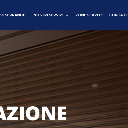
BC SERRANDE
I NOSTRI SERVIZI
ZONE SERVITE
CONTATT
AZIONE