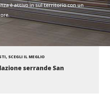
enza è attivo in sul territorio con un
ore.
STI, SCEGLI IL MEGLIO
lazione serrande San