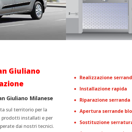
an Giuliano
Realizzazione serrand
vazione
Installazione rapida
San Giuliano Milanese
Riparazione serranda
a sul territorio per la
Apertura serrande blo
 prodotti installati e per
Sostituzione serratur
erate dai nostri tecnici.