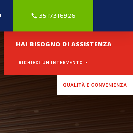
3517316926
I
HAI BISOGNO DI ASSISTENZA
RICHIEDI UN INTERVENTO
QUALITÀ E CONVENIENZA