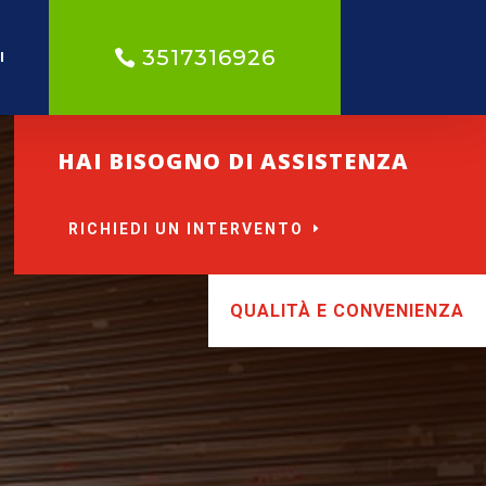
3517316926
I
HAI BISOGNO DI ASSISTENZA
RICHIEDI UN INTERVENTO
QUALITÀ E CONVENIENZA