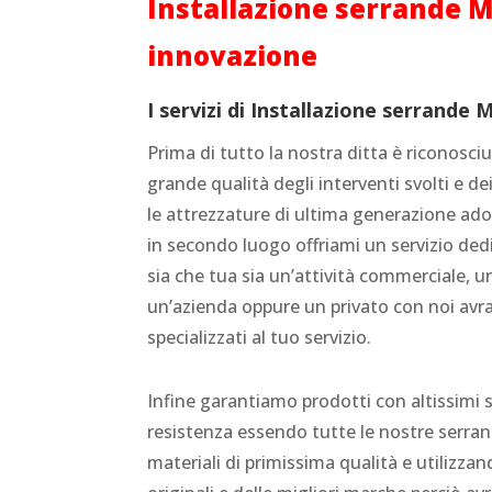
Installazione serrande M
innovazione
I servizi di Installazione serrande
Prima di tutto la nostra ditta è riconosciut
grande qualità degli interventi svolti e dei
le attrezzature di ultima generazione adop
in secondo luogo offriami un servizio ded
sia che tua sia un’attività commerciale, 
un’azienda oppure un privato con noi avra
specializzati al tuo servizio.
Infine garantiamo prodotti con altissimi 
resistenza essendo tutte le nostre serran
materiali di primissima qualità e utilizz