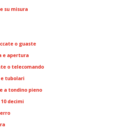
e su misura
ccate o guaste
a e apertura
nte o telecomando
e tubolari
 e a tondino pieno
 10 decimi
ferro
ura