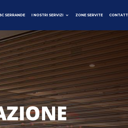
BC SERRANDE
I NOSTRI SERVIZI
ZONE SERVITE
CONTATT
AZIONE