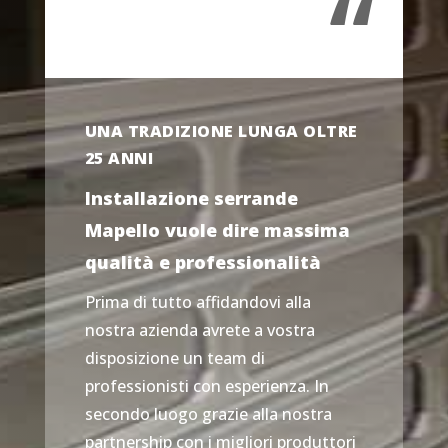
“
UNA TRADIZIONE LUNGA OLTRE
25 ANNI
Installazione serrande
Mapello vuole dire massima
qualità e professionalità
Prima di tutto affidandovi alla
nostra azienda avrete a vostra
disposizione un team di
professionisti con esperienza. In
secondo luogo grazie alla nostra
partnership con i migliori produttori