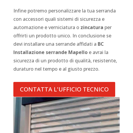
Infine potremo personalizzare la tua serranda
con accessori quali sistemi di sicurezza e
automazione e verniciatura o
zincatura
per
offrirti un prodotto unico. In conclusione se
devi installare una serrande affidati a
BC
Installazione serrande Mapello
e avrai la
sicurezza di un prodotto di qualità, resistente,
duraturo nel tempo e al giusto prezzo.
CONTATTA L'UFFICIO TECNICO