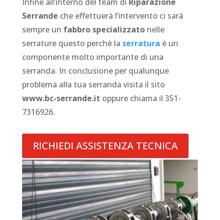
Infine all’interno del team di
Riparazione
Serrande
che effettuerà l’intervento ci sarà
sempre un
fabbro specializzato
nelle
serrature questo perchè la
serratura
è un
componente molto importante di una
serranda. In conclusione per qualunque
problema alla tua serranda visita il sito
www.bc-serrande.it
oppure chiama il 351-
7316926.
RICHIEDI ASSISTENZA TECNICA