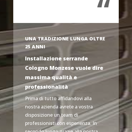
“
UNA TRADIZIONE LUNGA OLTRE
25 ANNI
Installazione serrande
Cologno Monzese vuole dire
massima qualità e
professionalità
Prima di tutto affidandovi alla
nostra azienda avrete a vostra
disposizione un team di
professionisti con esperienza. In
secondo luogo grazie alla nostra