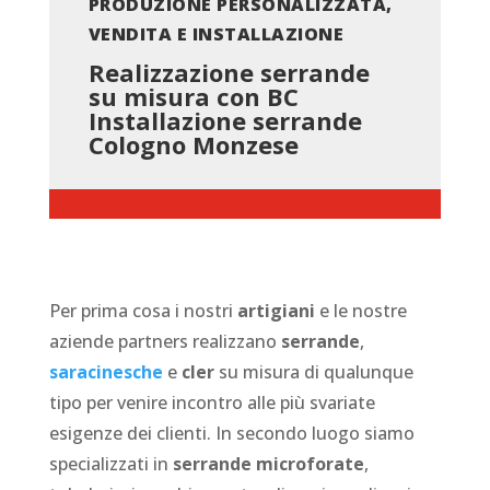
PRODUZIONE PERSONALIZZATA,
VENDITA E INSTALLAZIONE
Realizzazione serrande
su misura con BC
Installazione serrande
Cologno Monzese
Per prima cosa i nostri
artigiani
e le nostre
aziende partners realizzano
serrande
,
saracinesche
e
cler
su misura di qualunque
tipo per venire incontro alle più svariate
esigenze dei clienti. In secondo luogo siamo
specializzati in
serrande microforate
,