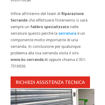
vostri locali.
Infine all’interno del team di
Riparazione
Serrande
che effettuerà l’intervento ci sarà
sempre un
fabbro specializzato
nelle
serrature questo perchè la
serratura
è un
componente molto importante di una
serranda. In conclusione per qualunque
problema alla tua serranda visita il sito
www.bc-serrande.it
oppure chiama il 351-
7316926.
RICHIEDI ASSISTENZA TECNICA